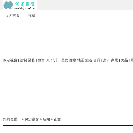
设为首页
收藏
保定视窗
| 法制 区县 | 教育 3C 汽车 | 美女 健康 地图 旅游 食品 | 房产 家居 | 美品 |
您的位置： >
保定视窗
>
新闻
> 正文